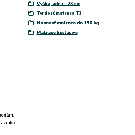
Výška jadra - 23 cm
Tvrdosť matraca T3
Nosnosť matraca do 130 kg
Matrace Exclusive
góriám.
kazníka.