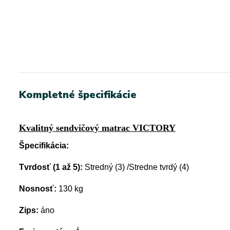
Kompletné špecifikácie
Kvalitný sendvičový matrac VICTORY
Špecifikácia:
Tvrdosť (1 až 5):
Stredný (3) /Stredne tvrdý (4)
Nosnosť:
130 kg
Zips:
áno