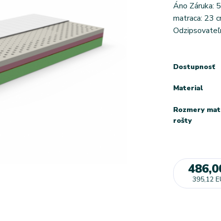
Áno Záruka: 5
matraca: 23 c
Odzipsovateľn
Dostupnosť
Material
Rozmery mat
rošty
486,0
395,12 