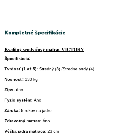
Kompletné špecifikácie
Kvalitný sendvičový matrac VICTORY
Špecifikácia:
Tvrdosť (1 až 5):
Stredný (3) /Stredne tvrdý (4)
Nosnosť:
130 kg
Zips:
áno
Fyzio systém:
Áno
Záruka:
5 rokov na jadro
Zdravotný matrac
: Áno
Výška jadra matraca
: 23 cm