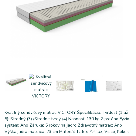
Kvalitný sendvičový matrac VICTORY Špecifikácia: Tvrdosť (1 až
5): Stredný (3) /Stredne tvrdý (4) Nosnosť: 130 kg Zips: áno Fyzio
systém: Áno Záruka: 5 rokov na jadro Zdravotný matrac: Áno
Výška jadra matraca: 23 cm Materiál: Latex-Artilax, Visco, Kokos,