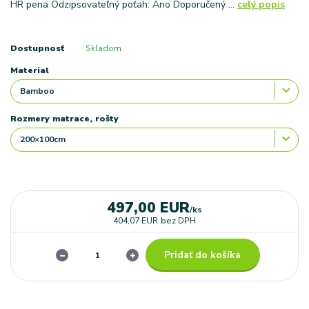
HR pena Odzipsovateľný poťah: Áno Doporučený ...
celý popis
Dostupnosť
Skladom
Material
Rozmery matrace, rošty
497,00 EUR
/
ks
404,07 EUR
bez DPH
Pridať do košíka