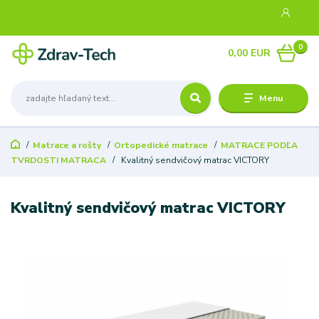
0
0,00 EUR
Menu
Matrace a rošty
Ortopedické matrace
MATRACE PODĽA
TVRDOSTI MATRACA
Kvalitný sendvičový matrac VICTORY
Kvalitný sendvičový matrac VICTORY