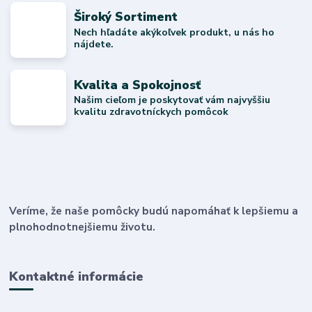
Široký Sortiment
Nech hľadáte akýkoľvek produkt, u nás ho
nájdete.
Kvalita a Spokojnosť
Našim cieľom je poskytovať vám najvyššiu
kvalitu zdravotníckych pomôcok
Veríme, že naše pomôcky budú napomáhať k lepšiemu a
plnohodnotnejšiemu životu.
Kontaktné informácie