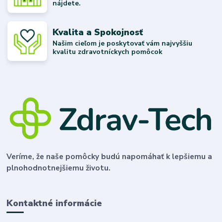
nájdete.
Kvalita a Spokojnosť
Našim cieľom je poskytovať vám najvyššiu
kvalitu zdravotníckych pomôcok
Veríme, že naše pomôcky budú napomáhať k lepšiemu a
plnohodnotnejšiemu životu.
Kontaktné informácie