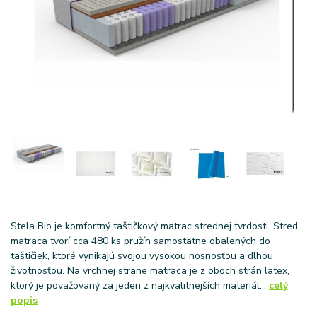
Stela Bio je komfortný taštičkový matrac strednej tvrdosti. Stred
matraca tvorí cca 480 ks pružín samostatne obalených do
taštičiek, ktoré vynikajú svojou vysokou nosnosťou a dlhou
životnosťou. Na vrchnej strane matraca je z oboch strán latex,
ktorý je považovaný za jeden z najkvalitnejších materiál...
celý
popis