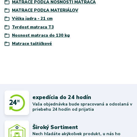
MATRACE PODĽA NOSNOSTI MATRACA
MATRACE PODĽA MATERIÁLOV
Výška jadra - 21 cm
Tvrdosť matraca T3
Nosnosť matraca do 130 kg
Matrace taštičkové
expedícia do 24 hodín
Vaša objednávka bude spracovaná a odoslaná v
priebehu 24 hodín od prijatia
Široký Sortiment
Nech hľadáte akýkoľvek produkt, u nás ho