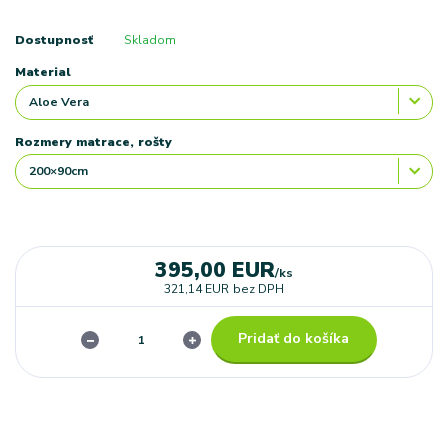
Dostupnosť
Skladom
Material
Rozmery matrace, rošty
395,00 EUR
/
ks
321,14 EUR
bez DPH
Pridať do košíka