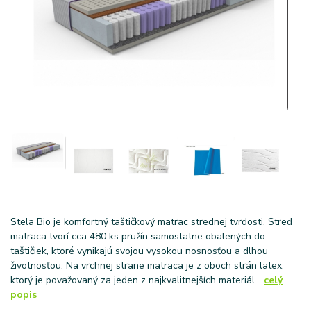
Stela Bio je komfortný taštičkový matrac strednej tvrdosti. Stred
matraca tvorí cca 480 ks pružín samostatne obalených do
taštičiek, ktoré vynikajú svojou vysokou nosnosťou a dlhou
životnosťou. Na vrchnej strane matraca je z oboch strán latex,
ktorý je považovaný za jeden z najkvalitnejších materiál...
celý
popis