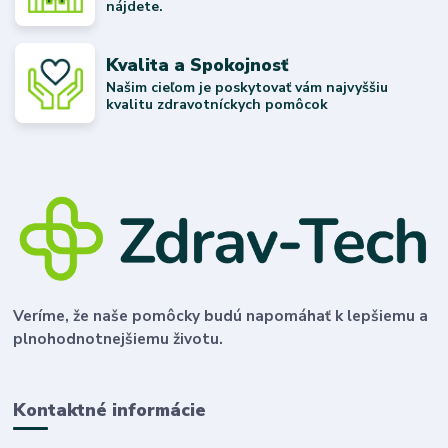
nájdete.
Kvalita a Spokojnosť
Našim cieľom je poskytovať vám najvyššiu
kvalitu zdravotníckych pomôcok
Veríme, že naše pomôcky budú napomáhať k lepšiemu a
plnohodnotnejšiemu životu.
Kontaktné informácie