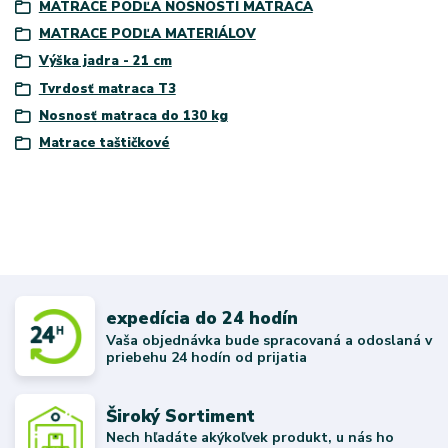
MATRACE PODĽA NOSNOSTI MATRACA
MATRACE PODĽA MATERIÁLOV
Výška jadra - 21 cm
Tvrdosť matraca T3
Nosnosť matraca do 130 kg
Matrace taštičkové
expedícia do 24 hodín
Vaša objednávka bude spracovaná a odoslaná v
priebehu 24 hodín od prijatia
Široký Sortiment
Nech hľadáte akýkoľvek produkt, u nás ho