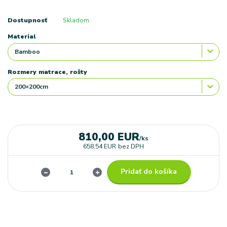
Dostupnosť
Skladom
Material
Rozmery matrace, rošty
810,00 EUR
/
ks
658,54 EUR
bez DPH
Pridať do košíka