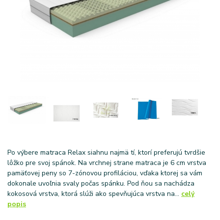
Po výbere matraca Relax siahnu najmä tí, ktorí preferujú tvrdšie
lôžko pre svoj spánok. Na vrchnej strane matraca je 6 cm vrstva
pamäťovej peny so 7-zónovou profiláciou, vďaka ktorej sa vám
dokonale uvoľnia svaly počas spánku. Pod ňou sa nachádza
kokosová vrstva, ktorá slúži ako spevňujúca vrstva na...
celý
popis