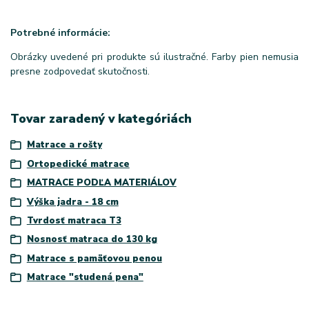
Potrebné informácie:
Obrázky uvedené pri produkte sú ilustračné. Farby pien nemusia
presne zodpovedať skutočnosti.
Tovar zaradený v kategóriách
Matrace a rošty
Ortopedické matrace
MATRACE PODĽA MATERIÁLOV
Výška jadra - 18 cm
Tvrdosť matraca T3
Nosnosť matraca do 130 kg
Matrace s pamäťovou penou
Matrace "studená pena"