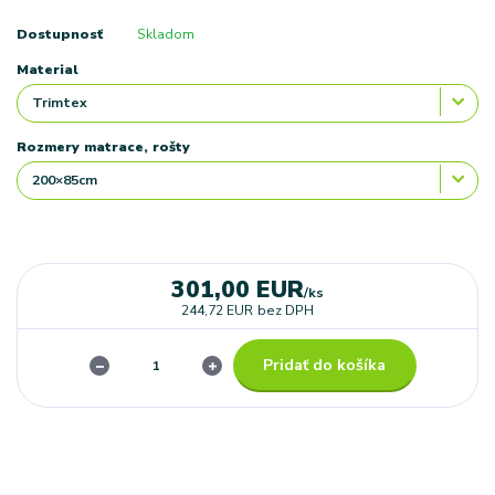
Dostupnosť
Skladom
Material
Rozmery matrace, rošty
301,00 EUR
/
ks
244,72 EUR
bez DPH
Pridať do košíka