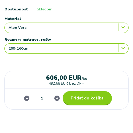
Dostupnosť
Skladom
Material
Rozmery matrace, rošty
606,00 EUR
/
ks
492,68 EUR
bez DPH
Pridať do košíka