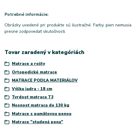
Potrebné informácie:
Obrázky uvedené pri produkte sú ilustračné. Farby pien nemusia
presne zodpovedať skutočnosti.
Tovar zaradený v kategóriách
Matrace a rošty
Ortopedické matrace
MATRACE PODĽA MATERIÁLOV
Výška jadra - 18 cm
Tvrdosť matraca T3
Nosnosť matraca do 130 kg
Matrace s pamäťovou penou
Matrace "studená pena"