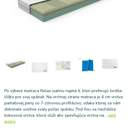
Po výbere matraca Relax siahnu najmä tí, ktorí preferujú tvrdšie
lôžko pre svoj spánok. Na vrchnej strane matraca je 6 cm vrstva
pamäťovej peny so 7-zónovou profiláciou, vďaka ktorej sa vám
dokonale uvoľnia svaly počas spánku. Pod ňou sa nachádza
kokosová vrstva, ktorá slúži ako spevňujúca vrstva na...
celý
popis