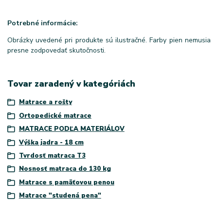
Potrebné informácie:
Obrázky uvedené pri produkte sú ilustračné. Farby pien nemusia
presne zodpovedať skutočnosti.
Tovar zaradený v kategóriách
Matrace a rošty
Ortopedické matrace
MATRACE PODĽA MATERIÁLOV
Výška jadra - 18 cm
Tvrdosť matraca T3
Nosnosť matraca do 130 kg
Matrace s pamäťovou penou
Matrace "studená pena"