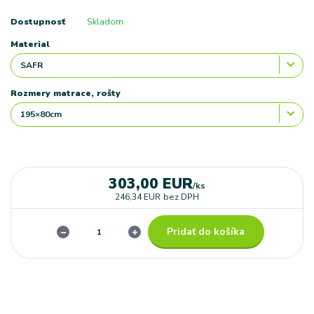
Dostupnosť
Skladom
Material
Rozmery matrace, rošty
303,00 EUR
/
ks
246,34 EUR
bez DPH
Pridať do košíka