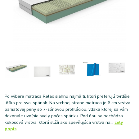
Po výbere matraca Relax siahnu najmä tí, ktorí preferujú tvrdšie
lôžko pre svoj spánok. Na vrchnej strane matraca je 6 cm vrstva
pamäťovej peny so 7-zónovou profiláciou, vďaka ktorej sa vám
dokonale uvoľnia svaly počas spánku. Pod ňou sa nachádza
kokosová vrstva, ktorá slúži ako spevňujúca vrstva na...
celý
popis