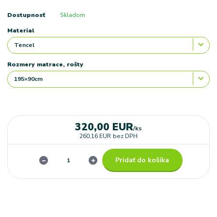
Dostupnosť
Skladom
Material
Rozmery matrace, rošty
320,00 EUR
/
ks
260,16 EUR
bez DPH
Pridať do košíka