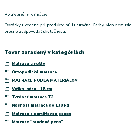
Potrebné informácie:
Obrázky uvedené pri produkte sú ilustračné. Farby pien nemusia
presne zodpovedať skutočnosti.
Tovar zaradený v kategóriách
Matrace a rošty
Ortopedické matrace
MATRACE PODĽA MATERIÁLOV
Výška jadra - 18 cm
Tvrdosť matraca T3
Nosnosť matraca do 130 kg
Matrace s pamäťovou penou
Matrace "studená pena"