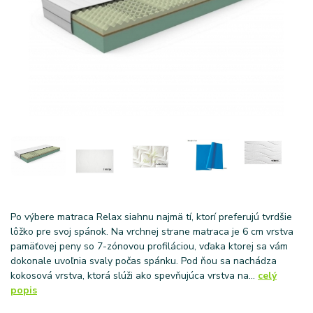
Po výbere matraca Relax siahnu najmä tí, ktorí preferujú tvrdšie
lôžko pre svoj spánok. Na vrchnej strane matraca je 6 cm vrstva
pamäťovej peny so 7-zónovou profiláciou, vďaka ktorej sa vám
dokonale uvoľnia svaly počas spánku. Pod ňou sa nachádza
kokosová vrstva, ktorá slúži ako spevňujúca vrstva na...
celý
popis