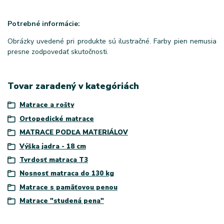
Potrebné informácie:
Obrázky uvedené pri produkte sú ilustračné. Farby pien nemusia
presne zodpovedať skutočnosti.
Tovar zaradený v kategóriách
Matrace a rošty
Ortopedické matrace
MATRACE PODĽA MATERIÁLOV
Výška jadra - 18 cm
Tvrdosť matraca T3
Nosnosť matraca do 130 kg
Matrace s pamäťovou penou
Matrace "studená pena"