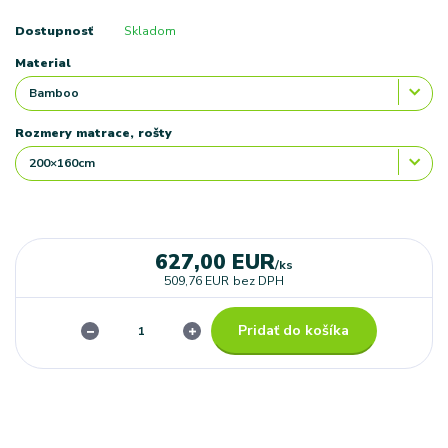
Dostupnosť
Skladom
Material
Rozmery matrace, rošty
627,00 EUR
/
ks
509,76 EUR
bez DPH
Pridať do košíka