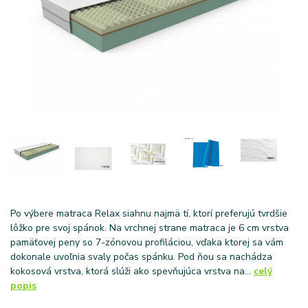
Po výbere matraca Relax siahnu najmä tí, ktorí preferujú tvrdšie
lôžko pre svoj spánok. Na vrchnej strane matraca je 6 cm vrstva
pamäťovej peny so 7-zónovou profiláciou, vďaka ktorej sa vám
dokonale uvoľnia svaly počas spánku. Pod ňou sa nachádza
kokosová vrstva, ktorá slúži ako spevňujúca vrstva na...
celý
popis