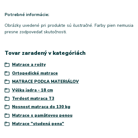
Potrebné informácie:
Obrázky uvedené pri produkte sú ilustračné. Farby pien nemusia
presne zodpovedať skutočnosti.
Tovar zaradený v kategóriách
Matrace a rošty
Ortopedické matrace
MATRACE PODĽA MATERIÁLOV
Výška jadra - 18 cm
Tvrdosť matraca T3
Nosnosť matraca do 130 kg
Matrace s pamäťovou penou
Matrace "studená pena"