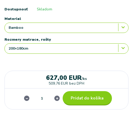
Dostupnosť
Skladom
Material
Rozmery matrace, rošty
627,00 EUR
/
ks
509,76 EUR
bez DPH
Pridať do košíka