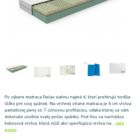
Po výbere matraca Relax siahnu najmä tí, ktorí preferujú tvrdšie
lôžko pre svoj spánok. Na vrchnej strane matraca je 6 cm vrstva
pamäťovej peny so 7-zónovou profiláciou, vďaka ktorej sa vám
dokonale uvoľnia svaly počas spánku. Pod ňou sa nachádza
kokosová vrstva, ktorá slúži ako spevňujúca vrstva na...
celý
popis