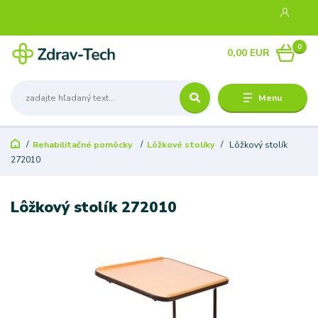
0
0,00 EUR
Menu
Rehabilitačné pomôcky
Lôžkové stolíky
Lôžkový stolík
272010
Lôžkový stolík 272010