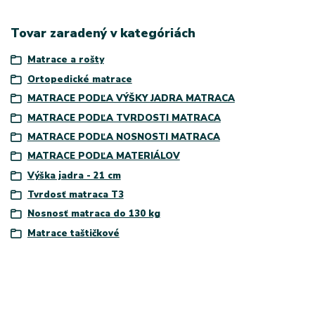
Tovar zaradený v kategóriách
Matrace a rošty
Ortopedické matrace
MATRACE PODĽA VÝŠKY JADRA MATRACA
MATRACE PODĽA TVRDOSTI MATRACA
MATRACE PODĽA NOSNOSTI MATRACA
MATRACE PODĽA MATERIÁLOV
Výška jadra - 21 cm
Tvrdosť matraca T3
Nosnosť matraca do 130 kg
Matrace taštičkové