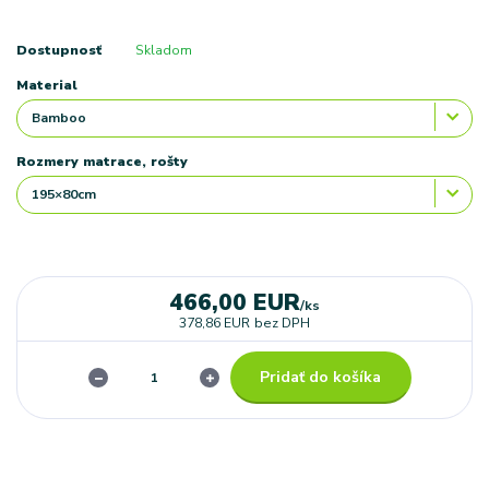
Dostupnosť
Skladom
Material
Rozmery matrace, rošty
466,00 EUR
/
ks
378,86 EUR
bez DPH
Pridať do košíka