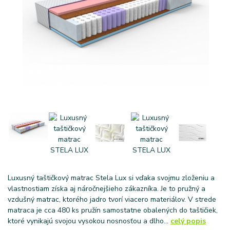
Luxusný taštičkový matrac Stela Lux si vďaka svojmu zloženiu a
vlastnostiam získa aj náročnejšieho zákazníka. Je to pružný a
vzdušný matrac, ktorého jadro tvorí viacero materiálov. V strede
matraca je cca 480 ks pružín samostatne obalených do taštičiek,
ktoré vynikajú svojou vysokou nosnosťou a dlho...
celý popis