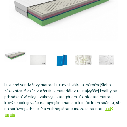
Luxusný sendvičový matrac Luxury si získa aj náročnejšieho
zákazníka. Svojím zložením z materiálov tej najvyššej kvality sa
prispôsobí všetkým váhovým kategóriám. Ak hľadáte matrac,
ktorý uspokojí vaše najtajnejšie priania o komfortnom spánku, ste
na správnej adrese. Na vrchnej strane matraca sa nac...
celý
popis