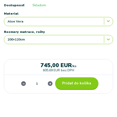
Dostupnosť
Skladom
Material
Rozmery matrace, rošty
745,00 EUR
/
ks
605,69 EUR
bez DPH
Pridať do košíka