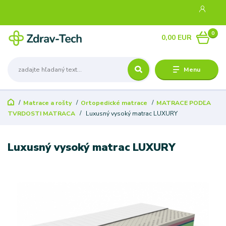
0
0,00 EUR
Menu
Matrace a rošty
Ortopedické matrace
MATRACE PODĽA
TVRDOSTI MATRACA
Luxusný vysoký matrac LUXURY
Luxusný vysoký matrac LUXURY