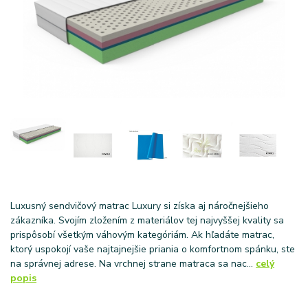
Luxusný sendvičový matrac Luxury si získa aj náročnejšieho
zákazníka. Svojím zložením z materiálov tej najvyššej kvality sa
prispôsobí všetkým váhovým kategóriám. Ak hľadáte matrac,
ktorý uspokojí vaše najtajnejšie priania o komfortnom spánku, ste
na správnej adrese. Na vrchnej strane matraca sa nac...
celý
popis