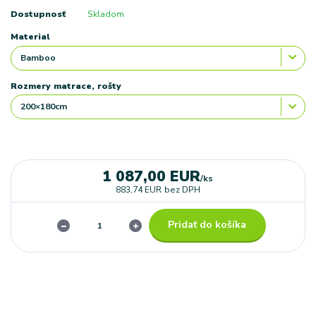
Dostupnosť
Skladom
Material
Rozmery matrace, rošty
1 087,00 EUR
/
ks
883,74 EUR
bez DPH
Pridať do košíka