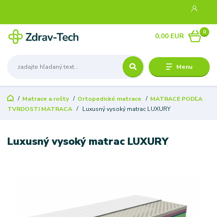
0
0,00 EUR
Menu
Matrace a rošty
Ortopedické matrace
MATRACE PODĽA
TVRDOSTI MATRACA
Luxusný vysoký matrac LUXURY
Luxusný vysoký matrac LUXURY