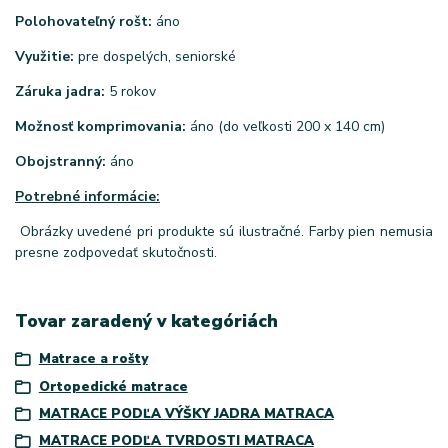
Polohovateľný rošt:
áno
Využitie:
pre dospelých, seniorské
Záruka jadra:
5 rokov
Možnosť komprimovania:
áno (do veľkosti 200 x 140 cm)
Obojstranný:
áno
Potrebné informácie:
Obrázky uvedené pri produkte sú ilustračné. Farby pien nemusia
presne zodpovedať skutočnosti.
Tovar zaradený v kategóriách
Matrace a rošty
Ortopedické matrace
MATRACE PODĽA VÝŠKY JADRA MATRACA
MATRACE PODĽA TVRDOSTI MATRACA