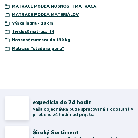
MATRACE PODĽA NOSNOSTI MATRACA
MATRACE PODĽA MATERIÁLOV
Výška jadra - 18 cm
Tvrdosť matraca T4
Nosnosť matraca do 130 kg
Matrace "studená pena"
expedícia do 24 hodín
Vaša objednávka bude spracovaná a odoslaná v
priebehu 24 hodín od prijatia
Široký Sortiment