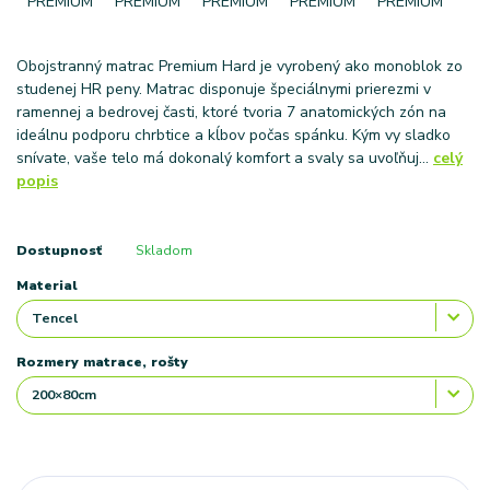
Obojstranný matrac Premium Hard je vyrobený ako monoblok zo
studenej HR peny. Matrac disponuje špeciálnymi prierezmi v
ramennej a bedrovej časti, ktoré tvoria 7 anatomických zón na
ideálnu podporu chrbtice a kĺbov počas spánku. Kým vy sladko
snívate, vaše telo má dokonalý komfort a svaly sa uvoľňuj...
celý
popis
Dostupnosť
Skladom
Material
Rozmery matrace, rošty