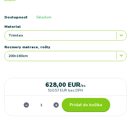
Dostupnosť
Skladom
Material
Rozmery matrace, rošty
628,00 EUR
/
ks
510,57 EUR
bez DPH
Pridať do košíka