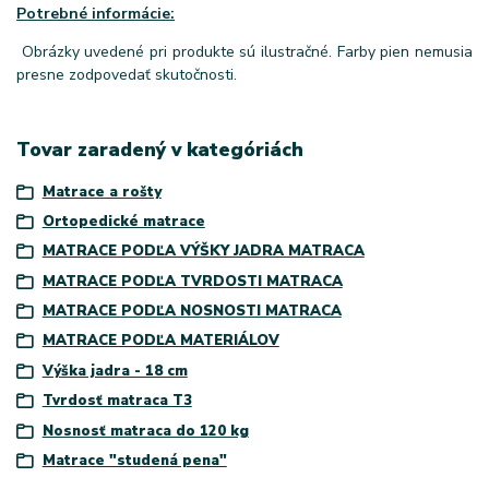
Potrebné informácie:
Obrázky uvedené pri produkte sú ilustračné. Farby pien nemusia
presne zodpovedať skutočnosti.
Tovar zaradený v kategóriách
Matrace a rošty
Ortopedické matrace
MATRACE PODĽA VÝŠKY JADRA MATRACA
MATRACE PODĽA TVRDOSTI MATRACA
MATRACE PODĽA NOSNOSTI MATRACA
MATRACE PODĽA MATERIÁLOV
Výška jadra - 18 cm
Tvrdosť matraca T3
Nosnosť matraca do 120 kg
Matrace "studená pena"