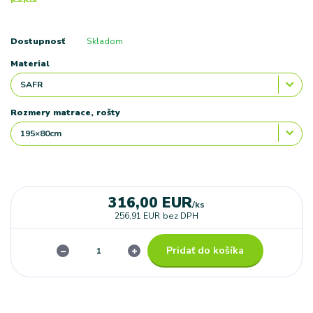
Dostupnosť
Skladom
Material
Rozmery matrace, rošty
316,00 EUR
/
ks
256,91 EUR
bez DPH
Pridať do košíka