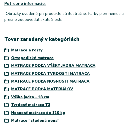
Potrebné informácie:
Obrázky uvedené pri produkte sú ilustračné. Farby pien nemusia
presne zodpovedať skutočnosti.
Tovar zaradený v kategóriách
Matrace a rošty
Ortopedické matrace
MATRACE PODĽA VÝŠKY JADRA MATRACA
MATRACE PODĽA TVRDOSTI MATRACA
MATRACE PODĽA NOSNOSTI MATRACA
MATRACE PODĽA MATERIÁLOV
Výška jadra - 18 cm
Tvrdosť matraca T3
Nosnosť matraca do 120 kg
Matrace "studená pena"