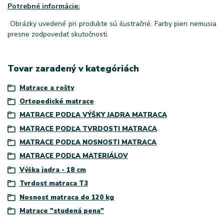
Potrebné informácie:
Obrázky uvedené pri produkte sú ilustračné. Farby pien nemusia
presne zodpovedať skutočnosti.
Tovar zaradený v kategóriách
Matrace a rošty
Ortopedické matrace
MATRACE PODĽA VÝŠKY JADRA MATRACA
MATRACE PODĽA TVRDOSTI MATRACA
MATRACE PODĽA NOSNOSTI MATRACA
MATRACE PODĽA MATERIÁLOV
Výška jadra - 18 cm
Tvrdosť matraca T3
Nosnosť matraca do 120 kg
Matrace "studená pena"