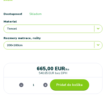
Dostupnosť
Skladom
Material
Rozmery matrace, rošty
665,00 EUR
/
ks
540,65 EUR
bez DPH
Pridať do košíka