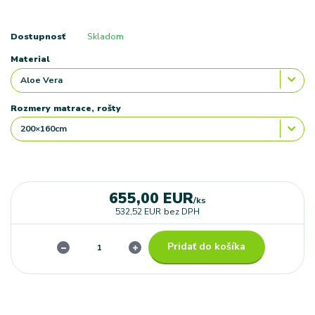
Dostupnosť
Skladom
Material
Rozmery matrace, rošty
655,00 EUR
/
ks
532,52 EUR
bez DPH
Pridať do košíka