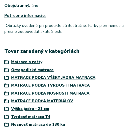
Obojstranný:
áno
Potrebné informácie:
Obrázky uvedené pri produkte sú ilustračné. Farby pien nemusia
presne zodpovedať skutočnosti.
Tovar zaradený v kategóriách
Matrace a rošty
Ortopedické matrace
MATRACE PODĽA VÝŠKY JADRA MATRACA
MATRACE PODĽA TVRDOSTI MATRACA
MATRACE PODĽA NOSNOSTI MATRACA
MATRACE PODĽA MATERIÁLOV
Výška jadra - 21 cm
Tvrdosť matraca T4
Nosnosť matraca do 130 kg