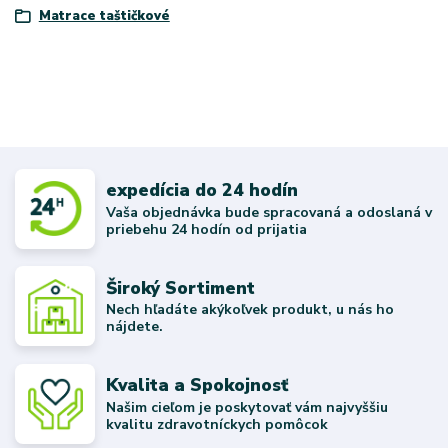
Matrace taštičkové
expedícia do 24 hodín
Vaša objednávka bude spracovaná a odoslaná v
priebehu 24 hodín od prijatia
Široký Sortiment
Nech hľadáte akýkoľvek produkt, u nás ho
nájdete.
Kvalita a Spokojnosť
Našim cieľom je poskytovať vám najvyššiu
kvalitu zdravotníckych pomôcok