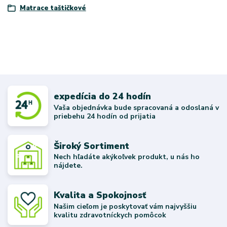
Matrace taštičkové
expedícia do 24 hodín
Vaša objednávka bude spracovaná a odoslaná v
priebehu 24 hodín od prijatia
Široký Sortiment
Nech hľadáte akýkoľvek produkt, u nás ho
nájdete.
Kvalita a Spokojnosť
Našim cieľom je poskytovať vám najvyššiu
kvalitu zdravotníckych pomôcok