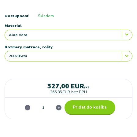
Dostupnosť
Skladom
Material
Rozmery matrace, rošty
327,00 EUR
/
ks
265,85 EUR
bez DPH
Pridať do košíka