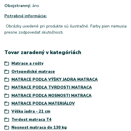
Obojstranný:
áno
Potrebné informácie:
Obrázky uvedené pri produkte sú ilustračné. Farby pien nemusia
presne zodpovedať skutočnosti.
Tovar zaradený v kategóriách
Matrace a rošty
Ortopedické matrace
MATRACE PODĽA VÝŠKY JADRA MATRACA
MATRACE PODĽA TVRDOSTI MATRACA
MATRACE PODĽA NOSNOSTI MATRACA
MATRACE PODĽA MATERIÁLOV
Výška jadra - 21 cm
Tvrdosť matraca T4
Nosnosť matraca do 130 kg