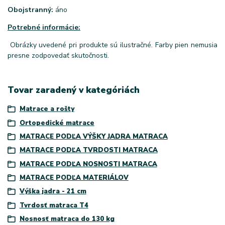
Obojstranný:
áno
Potrebné informácie:
Obrázky uvedené pri produkte sú ilustračné. Farby pien nemusia
presne zodpovedať skutočnosti.
Tovar zaradený v kategóriách
Matrace a rošty
Ortopedické matrace
MATRACE PODĽA VÝŠKY JADRA MATRACA
MATRACE PODĽA TVRDOSTI MATRACA
MATRACE PODĽA NOSNOSTI MATRACA
MATRACE PODĽA MATERIÁLOV
Výška jadra - 21 cm
Tvrdosť matraca T4
Nosnosť matraca do 130 kg