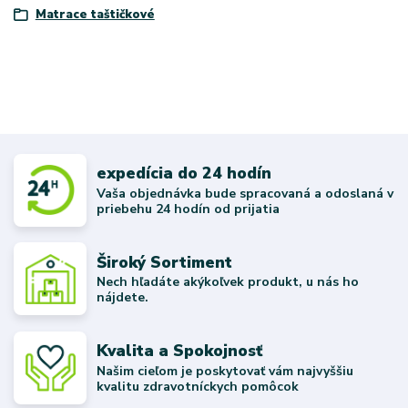
Matrace taštičkové
expedícia do 24 hodín
Vaša objednávka bude spracovaná a odoslaná v
priebehu 24 hodín od prijatia
Široký Sortiment
Nech hľadáte akýkoľvek produkt, u nás ho
nájdete.
Kvalita a Spokojnosť
Našim cieľom je poskytovať vám najvyššiu
kvalitu zdravotníckych pomôcok