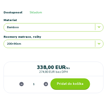
Dostupnosť
Skladom
Material
Rozmery matrace, rošty
338,00 EUR
/
ks
274,80 EUR
bez DPH
Pridať do košíka