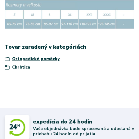
Tovar zaradený v kategóriách
Ortopedické pomôcky
Chrbtica
expedícia do 24 hodín
Vaša objednávka bude spracovaná a odoslaná v
priebehu 24 hodín od prijatia