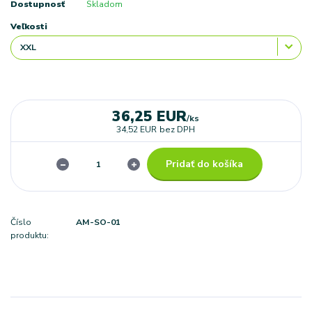
Dostupnosť
Skladom
Veľkosti
36,25 EUR
/
ks
34,52 EUR
bez DPH
Pridať do košíka
Číslo
AM-SO-01
produktu: