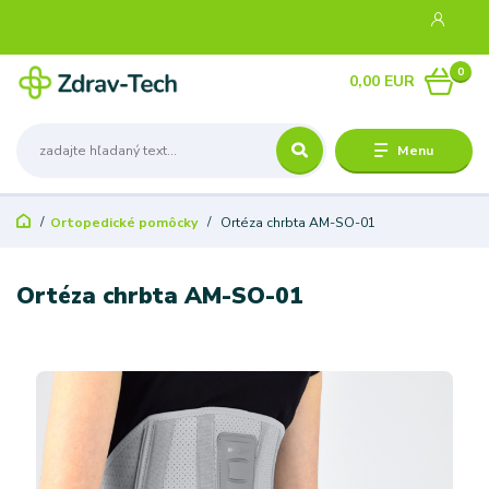
0
0,00 EUR
Menu
Ortopedické pomôcky
Ortéza chrbta AM-SO-01
Ortéza chrbta AM-SO-01