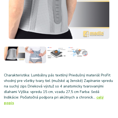
Charakteristika: Lumbálny pás textilný Priedušný materiál ProFit
vhodný pre všetky tvary tiel (mužské aj ženské) Zapínanie vpredu
na suchý zips Drieková výstuž so 4 anatomicky tvarovanými
dlahami Výška: vpredu 15 cm, vzadu 27,5 cm Farba: šedá
Indikácie: Počiatočná podpora pri akútnych a chronick...
celý
popis