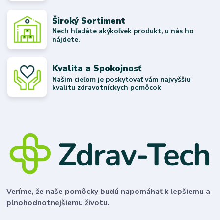
Široký Sortiment
Nech hľadáte akýkoľvek produkt, u nás ho
nájdete.
Kvalita a Spokojnosť
Našim cieľom je poskytovať vám najvyššiu
kvalitu zdravotníckych pomôcok
Veríme, že naše pomôcky budú napomáhať k lepšiemu a
plnohodnotnejšiemu životu.