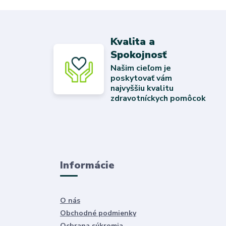
Kvalita a
Spokojnosť
Našim cieľom je
poskytovať vám
najvyššiu kvalitu
zdravotníckych pomôcok
Informácie
O nás
Obchodné podmienky
Ochrana súkromia