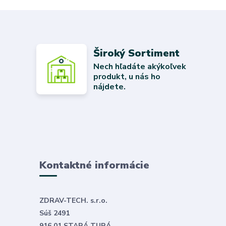
Široký Sortiment
Nech hľadáte akýkoľvek
produkt, u nás ho
nájdete.
Kontaktné informácie
ZDRAV-TECH. s.r.o.
Súš 2491
916 01 STARÁ TURÁ