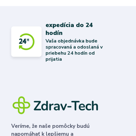
expedícia do 24
hodín
Vaša objednávka bude
spracovaná a odoslaná v
priebehu 24 hodín od
prijatia
Veríme, že naše pomôcky budú
napomáhať k lepšiemu a