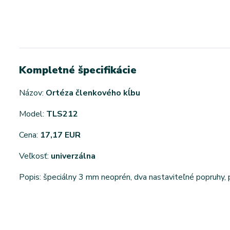
Kompletné špecifikácie
Názov:
Ortéza členkového kĺbu
Model:
TLS212
Cena:
17,17 EUR
Veľkosť:
univerzálna
Popis: špeciálny 3 mm neoprén, dva nastaviteľné popruhy, 