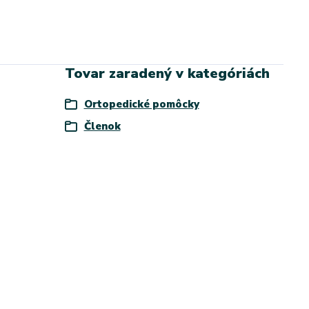
Tovar zaradený v kategóriách
Ortopedické pomôcky
Členok