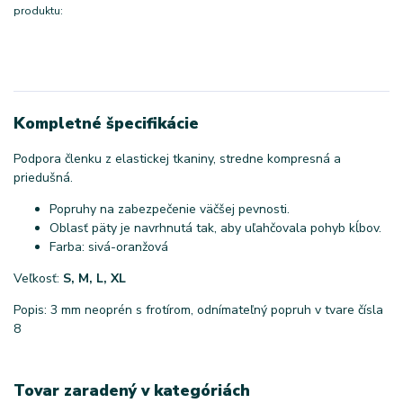
produktu:
Kompletné špecifikácie
Podpora členku z elastickej tkaniny, stredne kompresná a
priedušná.
Popruhy na zabezpečenie väčšej pevnosti.
Oblasť päty je navrhnutá tak, aby uľahčovala pohyb kĺbov.
Farba: sivá-oranžová
Veľkosť:
S, M, L, XL
Popis: 3 mm neoprén s frotírom, odnímateľný popruh v tvare čísla
8
Tovar zaradený v kategóriách