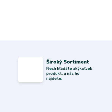
Široký Sortiment
Nech hľadáte akýkoľvek
produkt, u nás ho
nájdete.