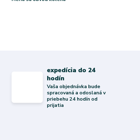
expedícia do 24
hodín
Vaša objednávka bude
spracovaná a odoslaná v
priebehu 24 hodín od
prijatia