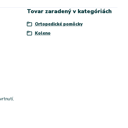
Tovar zaradený v kategóriách
Ortopedické pomôcky
Koleno
vrtnutí,