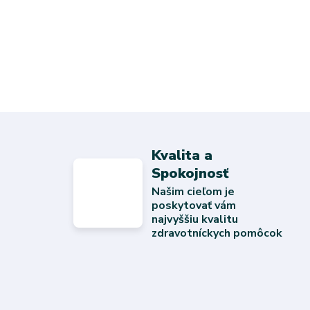
Kvalita a
Spokojnosť
Našim cieľom je
poskytovať vám
najvyššiu kvalitu
zdravotníckych pomôcok