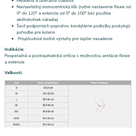
Mediálna a laterálna stabilita
Nastaviteľný monocentrický kĺb (ručné nastavenie flexie od
0° do 120° a extenzie od 0° do 100° bez použitia
akéhokoľvek náradia)
Šesť podporných popruhov, kondylárne podložky poskytujú
pohodlie pre koleno
Prispôsobivé bočné výstuhy pre lepšie nasadenie
Indikácie:
Pooperačná a postraumatická ortéza s možnosťou aretácie flexie
a extenzie
Veľkosti: