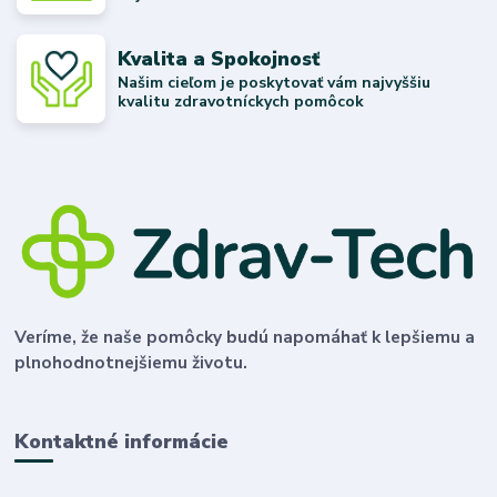
Kvalita a Spokojnosť
Našim cieľom je poskytovať vám najvyššiu
kvalitu zdravotníckych pomôcok
Veríme, že naše pomôcky budú napomáhať k lepšiemu a
plnohodnotnejšiemu životu.
Kontaktné informácie