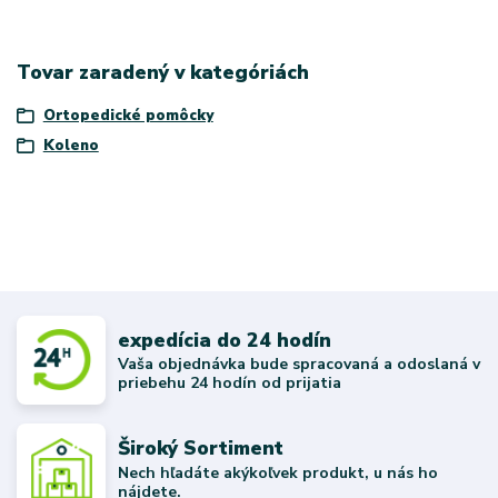
Tovar zaradený v kategóriách
Ortopedické pomôcky
Koleno
expedícia do 24 hodín
Vaša objednávka bude spracovaná a odoslaná v
priebehu 24 hodín od prijatia
Široký Sortiment
Nech hľadáte akýkoľvek produkt, u nás ho
nájdete.