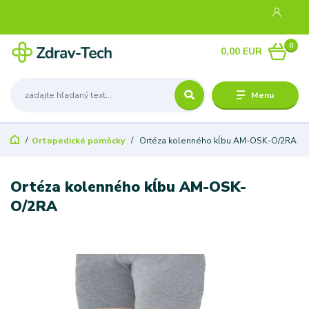
0
0,00 EUR
Menu
Ortopedické pomôcky
Ortéza kolenného kĺbu AM-OSK-O/2RA
Ortéza kolenného kĺbu AM-OSK-
O/2RA