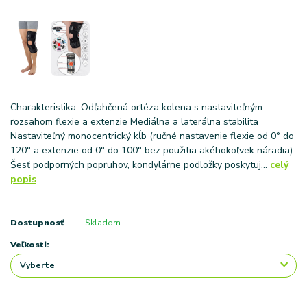
Charakteristika: Odľahčená ortéza kolena s nastaviteľným
rozsahom flexie a extenzie Mediálna a laterálna stabilita
Nastaviteľný monocentrický kĺb (ručné nastavenie flexie od 0° do
120° a extenzie od 0° do 100° bez použitia akéhokoľvek náradia)
Šesť podporných popruhov, kondylárne podložky poskytuj...
celý
popis
Dostupnosť
Skladom
Veľkosti: