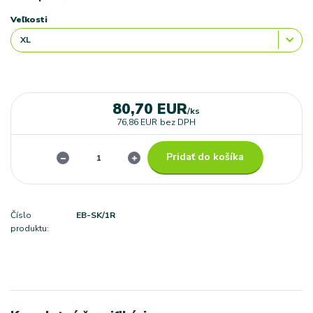
Veľkosti
80,70 EUR
/
ks
76,86 EUR
bez DPH
Pridať do košíka
Číslo
EB-SK/1R
produktu: