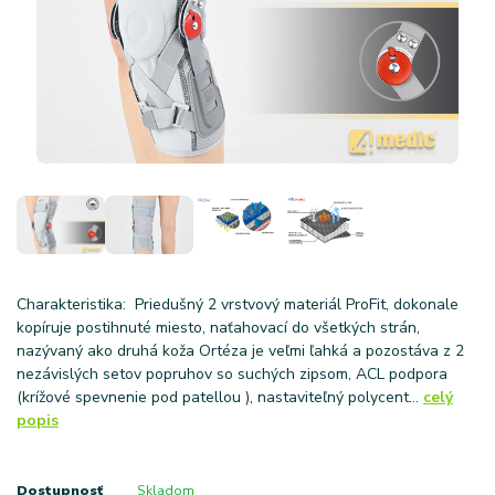
Charakteristika: Priedušný 2 vrstvový materiál ProFit, dokonale
kopíruje postihnuté miesto, naťahovací do všetkých strán,
nazývaný ako druhá koža Ortéza je veľmi ľahká a pozostáva z 2
nezávislých setov popruhov so suchých zipsom, ACL podpora
(krížové spevnenie pod patellou ), nastaviteľný polycent...
celý
popis
Dostupnosť
Skladom