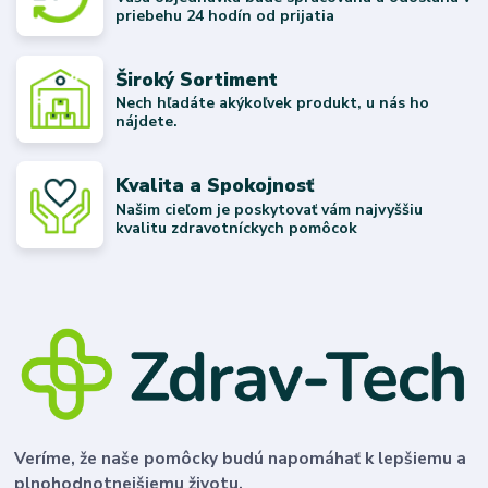
priebehu 24 hodín od prijatia
Široký Sortiment
Nech hľadáte akýkoľvek produkt, u nás ho
nájdete.
Kvalita a Spokojnosť
Našim cieľom je poskytovať vám najvyššiu
kvalitu zdravotníckych pomôcok
Veríme, že naše pomôcky budú napomáhať k lepšiemu a
plnohodnotnejšiemu životu.