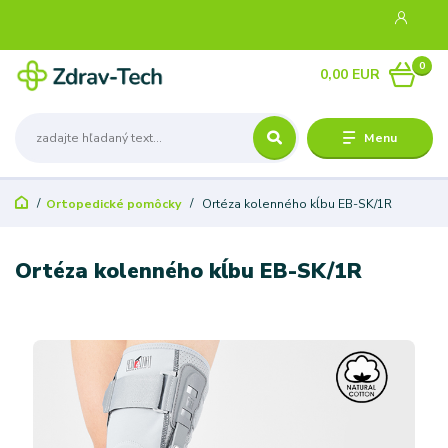
0
0,00 EUR
Menu
Ortopedické pomôcky
Ortéza kolenného kĺbu EB-SK/1R
Ortéza kolenného kĺbu EB-SK/1R