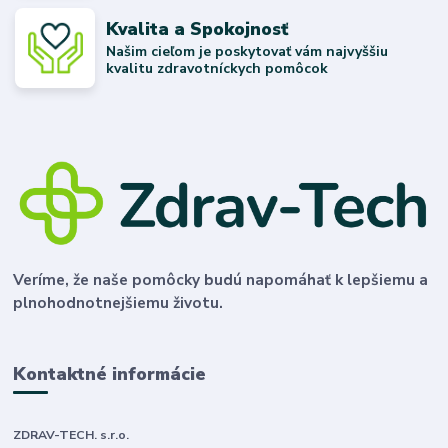
Kvalita a Spokojnosť
Našim cieľom je poskytovať vám najvyššiu
kvalitu zdravotníckych pomôcok
Veríme, že naše pomôcky budú napomáhať k lepšiemu a
plnohodnotnejšiemu životu.
Kontaktné informácie
ZDRAV-TECH. s.r.o.