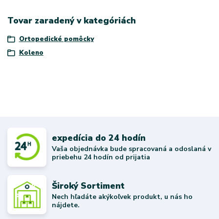
Tovar zaradený v kategóriách
Ortopedické pomôcky
Koleno
expedícia do 24 hodín
Vaša objednávka bude spracovaná a odoslaná v
priebehu 24 hodín od prijatia
Široký Sortiment
Nech hľadáte akýkoľvek produkt, u nás ho
nájdete.