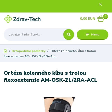
0
0,00 EUR
Menu
Ortopedické pomôcky
Ortéza kolenného kĺbu s trolou
flexoextenzie AM-OSK-ZL/2RA-ACL
Ortéza kolenného kĺbu s trolou
flexoextenzie AM-OSK-ZL/2RA-ACL