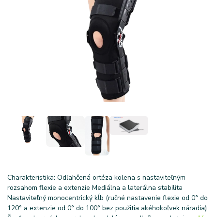
Charakteristika: Odľahčená ortéza kolena s nastaviteľným
rozsahom flexie a extenzie Mediálna a laterálna stabilita
Nastaviteľný monocentrický kĺb (ručné nastavenie flexie od 0° do
120° a extenzie od 0° do 100° bez použitia akéhokoľvek náradia)