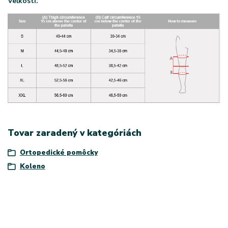
Veľkosti:
Tovar zaradený v kategóriách
Ortopedické pomôcky
Koleno