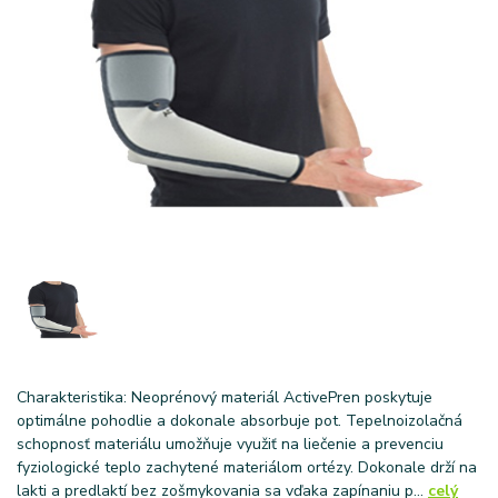
Charakteristika: Neoprénový materiál ActivePren poskytuje
optimálne pohodlie a dokonale absorbuje pot. Tepelnoizolačná
schopnosť materiálu umožňuje využiť na liečenie a prevenciu
fyziologické teplo zachytené materiálom ortézy. Dokonale drží na
lakti a predlaktí bez zošmykovania sa vďaka zapínaniu p...
celý