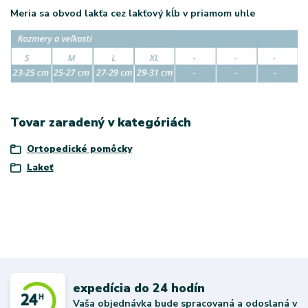
Meria sa obvod lakťa cez lakťový kĺb v priamom uhle
Tovar zaradený v kategóriách
Ortopedické pomôcky
Lakeť
expedícia do 24 hodín
Vaša objednávka bude spracovaná a odoslaná v