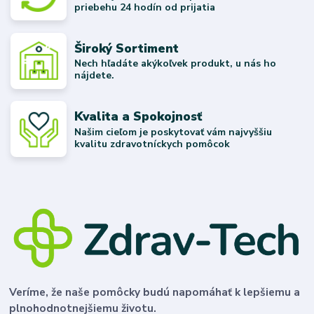
priebehu 24 hodín od prijatia
Široký Sortiment
Nech hľadáte akýkoľvek produkt, u nás ho
nájdete.
Kvalita a Spokojnosť
Našim cieľom je poskytovať vám najvyššiu
kvalitu zdravotníckych pomôcok
Veríme, že naše pomôcky budú napomáhať k lepšiemu a
plnohodnotnejšiemu životu.