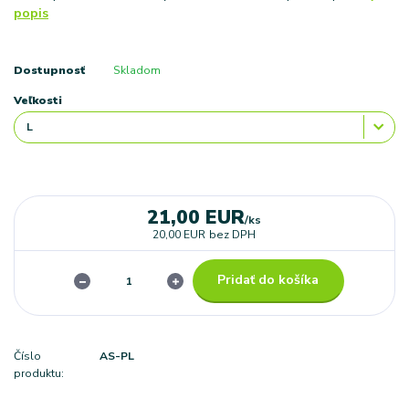
popis
Dostupnosť
Skladom
Veľkosti
21,00 EUR
/
ks
20,00 EUR
bez DPH
Pridať do košíka
Číslo
AS-PL
produktu: