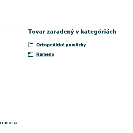
Tovar zaradený v kategóriách
Ortopedické pomôcky
Rameno
i ramena.