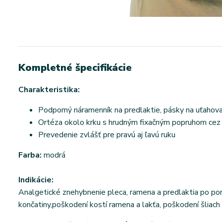
Kompletné špecifikácie
Charakteristika:
Podporný náramenník na predlaktie, pásky na uťaho
Ortéza okolo krku s hrudným fixačným popruhom cez
Prevedenie zvlášť pre pravú aj ľavú ruku
Farba:
modrá
Indikácie:
Analgetické znehybnenie pleca, ramena a predlaktia po por
končatiny,poškodení kostí ramena a lakťa, poškodení šliach 