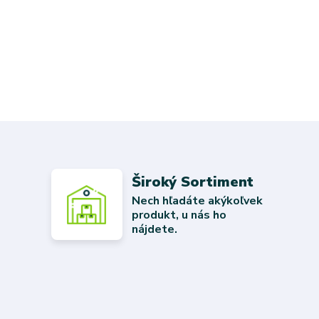
Široký Sortiment
Nech hľadáte akýkoľvek
produkt, u nás ho
nájdete.