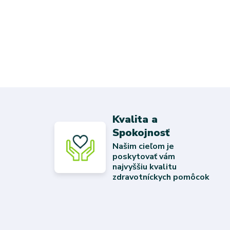
Kvalita a
Spokojnosť
Našim cieľom je
poskytovať vám
najvyššiu kvalitu
zdravotníckych pomôcok