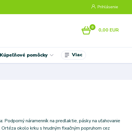
Prihlásenie
0
0,00 EUR
Viac
Kúpeľňové pomôcky
ka: Podporný náramenník na predlaktie, pásky na uťahovanie
Ortéza okolo krku s hrudným fixačným popruhom cez