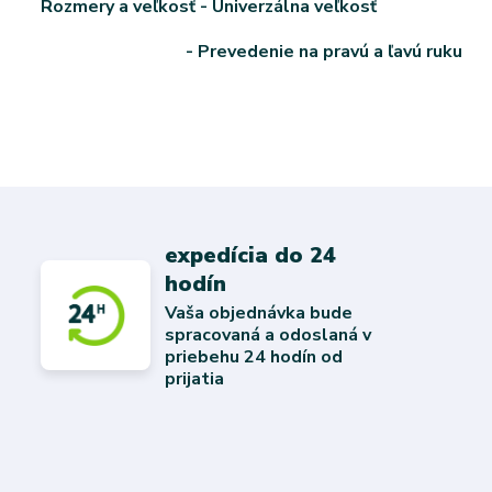
Rozmery a veľkosť - Univerzálna veľkosť
- Prevedenie na pravú a ľavú ruku
expedícia do 24
hodín
Vaša objednávka bude
spracovaná a odoslaná v
priebehu 24 hodín od
prijatia