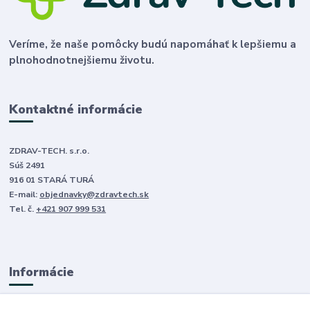
Veríme, že naše pomôcky budú napomáhať k lepšiemu a
plnohodnotnejšiemu životu.
Kontaktné informácie
ZDRAV-TECH. s.r.o.
Súš 2491
916 01 STARÁ TURÁ
E-mail:
objednavky@zdravtech.sk
Tel. č.
+421 907 999 531
Informácie