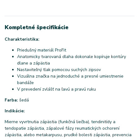
Kompletné špecifikácie
Charakteristika:
Priedušný materiál ProFit
Anatomicky tvarovaná dlaha dokonale kopíruje kontúry
dlane a zápästia
Nastaviteľný tlak pomocou suchých zipsov
Vizuálna značka na jednoduché a presné umiestnenie
bandáže
V prevedení zvlášť na ľavú a pravú ruku
Farba:
šedá
Indikácie:
Mierne vyvrtnutia zápästia (funkčná liečba), tendinitídy a
tendopatie zápästia, zápalové fázy reumatických ochorení
zápästia, alebo metakarpusu, prudké bolesti zápästia, prevencia