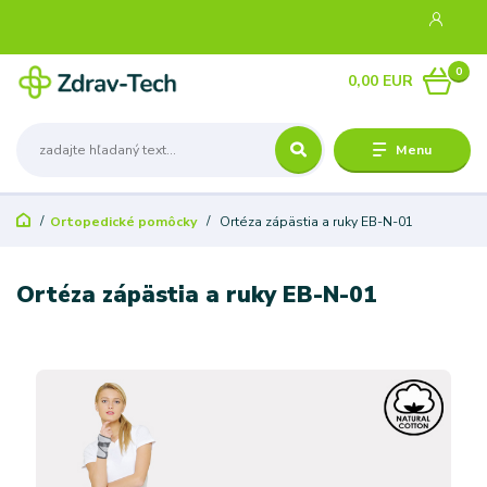
0
0,00 EUR
Menu
Ortopedické pomôcky
Ortéza zápästia a ruky EB-N-01
Ortéza zápästia a ruky EB-N-01