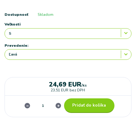
Dostupnosť
Skladom
Veľkosti
Prevedenie:
24,69 EUR
/
ks
23,51 EUR
bez DPH
Pridať do košíka