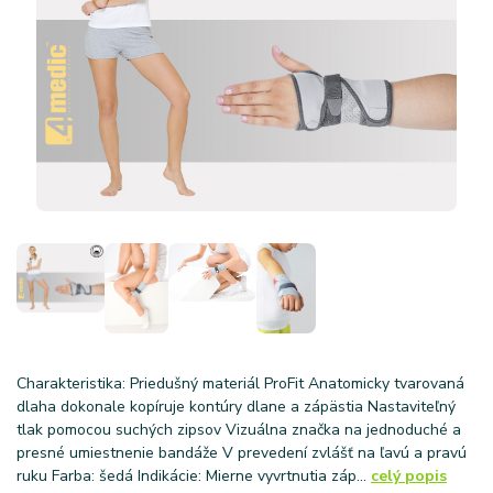
Charakteristika: Priedušný materiál ProFit Anatomicky tvarovaná
dlaha dokonale kopíruje kontúry dlane a zápästia Nastaviteľný
tlak pomocou suchých zipsov Vizuálna značka na jednoduché a
presné umiestnenie bandáže V prevedení zvlášť na ľavú a pravú
ruku Farba: šedá Indikácie: Mierne vyvrtnutia záp...
celý popis