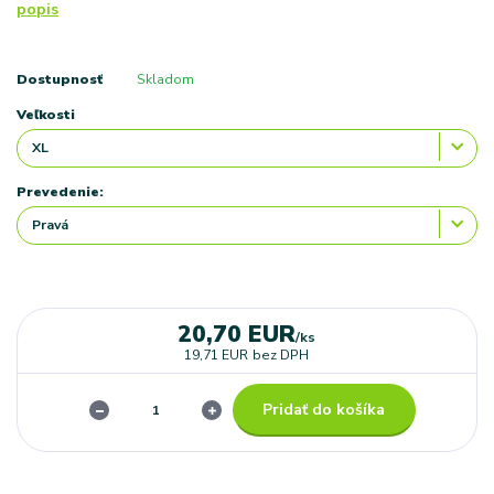
popis
Dostupnosť
Skladom
Veľkosti
Prevedenie:
20,70 EUR
/
ks
19,71 EUR
bez DPH
Pridať do košíka