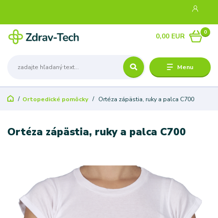
0
0,00 EUR
Menu
Ortopedické pomôcky
Ortéza zápästia, ruky a palca C700
Ortéza zápästia, ruky a palca C700