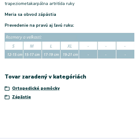
trapeziometakarpálna artritída ruky
Meria sa obvod zápästia
Prevedenie na pravú aj ľavú ruku:
Tovar zaradený v kategóriách
Ortopedické pomôcky
Zápästie