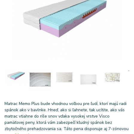
Matrac Memo Plus bude vhodnou voľbou pre ľudí, ktorí majú radi
spánok ako v bavlnke. Hneď, ako si ľahnete, tak ucítite, ako vás
matrac vtiahne do ríše snov vďaka vysokej vrstve Visco
pamäťovej peny, ktorá vám zabezpečí kľudný spánok bez
zbytočného prehadzovania sa. Táto pena disponuje aj 7-zónovou