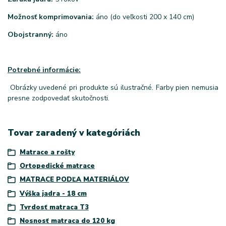
Možnosť komprimovania:
áno (do veľkosti 200 x 140 cm)
Obojstranný:
áno
Potrebné informácie:
Obrázky uvedené pri produkte sú ilustračné. Farby pien nemusia
presne zodpovedať skutočnosti.
Tovar zaradený v kategóriách
Matrace a rošty
Ortopedické matrace
MATRACE PODĽA MATERIÁLOV
Výška jadra - 18 cm
Tvrdosť matraca T3
Nosnosť matraca do 120 kg