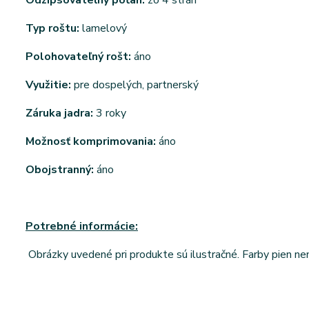
Typ roštu:
lamelový
Polohovateľný rošt:
áno
Využitie:
pre dospelých, partnerský
Záruka jadra:
3 roky
Možnosť komprimovania:
áno
Obojstranný:
áno
Potrebné informácie:
Obrázky uvedené pri produkte sú ilustračné. Farby pien n