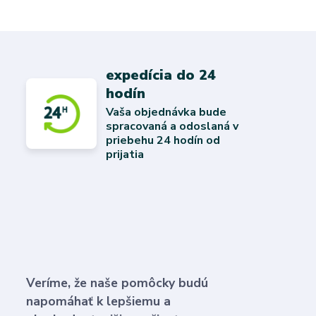
expedícia do 24
hodín
Vaša objednávka bude
spracovaná a odoslaná v
priebehu 24 hodín od
prijatia
Veríme, že naše pomôcky budú
napomáhať k lepšiemu a