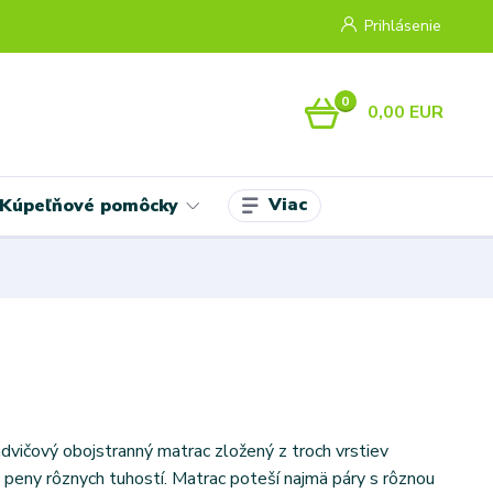
Prihlásenie
0
0,00 EUR
Viac
Kúpeľňové pomôcky
dvičový obojstranný matrac zložený z troch vrstiev
 peny rôznych tuhostí. Matrac poteší najmä páry s rôznou