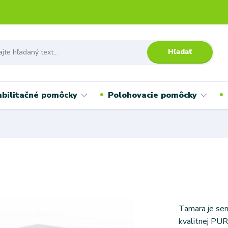
Hľadať
bilitačné pomôcky
Polohovacie pomôcky
Tamara je sen
kvalitnej PUR