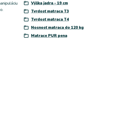
anipuláciu
Výška jadra - 19 cm
o.
Tvrdosť matraca T3
Tvrdosť matraca T4
Nosnosť matraca do 120 kg
Matrace PUR pena