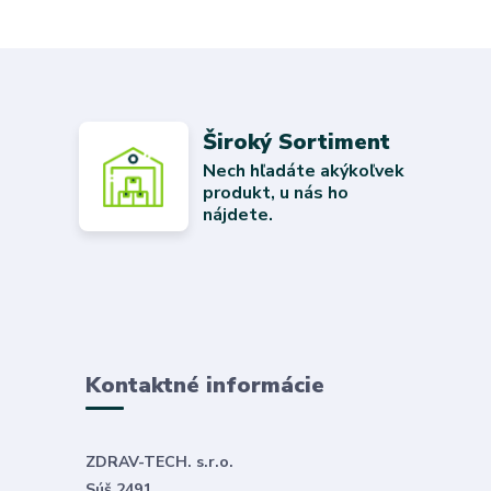
Široký Sortiment
Nech hľadáte akýkoľvek
produkt, u nás ho
nájdete.
Kontaktné informácie
ZDRAV-TECH. s.r.o.
Súš 2491