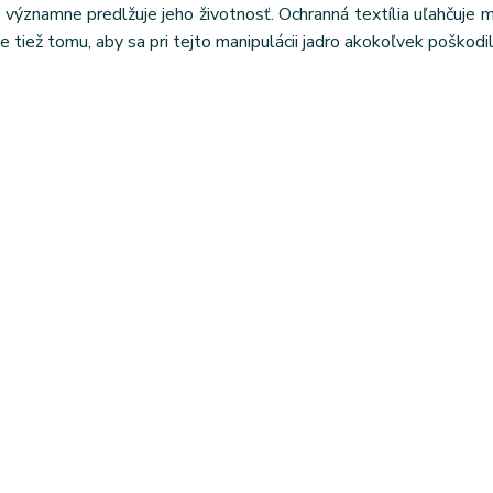
ýznamne predlžuje jeho životnosť. Ochranná textília uľahčuje m
e tiež tomu, aby sa pri tejto manipulácii jadro akokoľvek poškodil