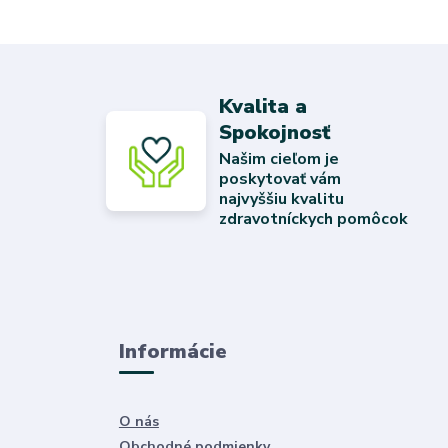
Kvalita a
Spokojnosť
Našim cieľom je
poskytovať vám
najvyššiu kvalitu
zdravotníckych pomôcok
Informácie
O nás
Obchodné podmienky