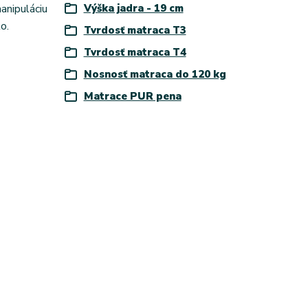
anipuláciu
Výška jadra - 19 cm
o.
Tvrdosť matraca T3
Tvrdosť matraca T4
Nosnosť matraca do 120 kg
Matrace PUR pena