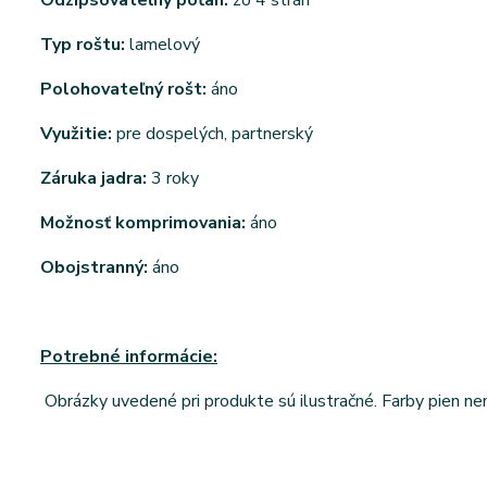
Typ roštu:
lamelový
Polohovateľný rošt:
áno
Využitie:
pre dospelých, partnerský
Záruka jadra:
3 roky
Možnosť komprimovania:
áno
Obojstranný:
áno
Potrebné informácie:
Obrázky uvedené pri produkte sú ilustračné. Farby pien n