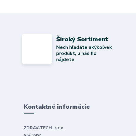
Široký Sortiment
Nech hľadáte akýkoľvek
produkt, u nás ho
nájdete.
Kontaktné informácie
ZDRAV-TECH. s.r.o.
Súš 2491