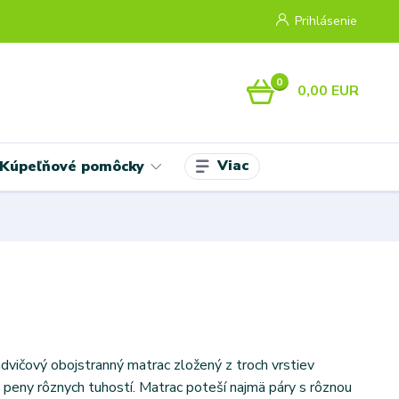
Prihlásenie
0
0,00 EUR
Viac
Kúpeľňové pomôcky
dvičový obojstranný matrac zložený z troch vrstiev
 peny rôznych tuhostí. Matrac poteší najmä páry s rôznou