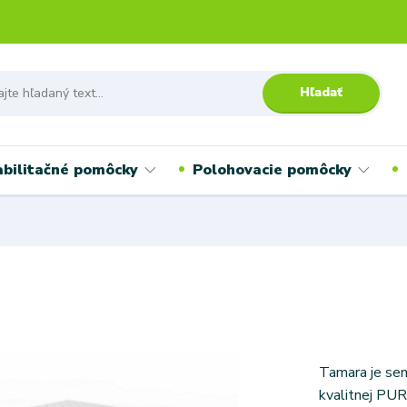
Hľadať
bilitačné pomôcky
Polohovacie pomôcky
Tamara je sen
kvalitnej PUR