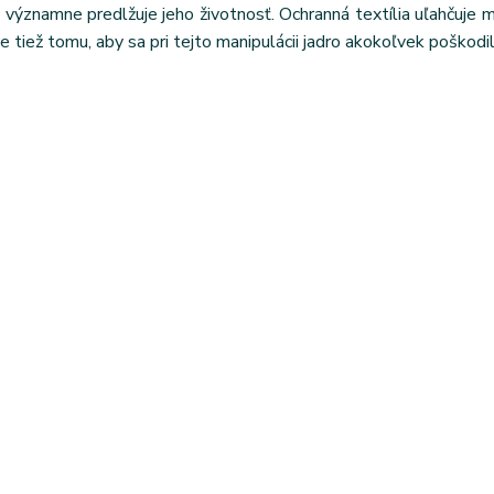
ýznamne predlžuje jeho životnosť. Ochranná textília uľahčuje m
e tiež tomu, aby sa pri tejto manipulácii jadro akokoľvek poškodil