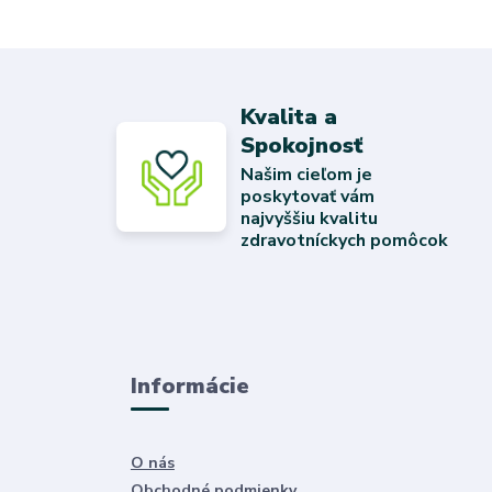
Kvalita a
Spokojnosť
Našim cieľom je
poskytovať vám
najvyššiu kvalitu
zdravotníckych pomôcok
Informácie
O nás
Obchodné podmienky