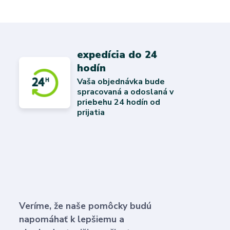
expedícia do 24
hodín
Vaša objednávka bude
spracovaná a odoslaná v
priebehu 24 hodín od
prijatia
Veríme, že naše pomôcky budú
napomáhať k lepšiemu a