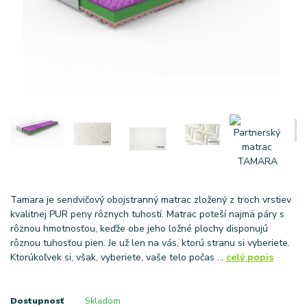
Tamara je sendvičový obojstranný matrac zložený z troch vrstiev
kvalitnej PUR peny rôznych tuhostí. Matrac poteší najmä páry s
rôznou hmotnosťou, keďže obe jeho ložné plochy disponujú
rôznou tuhosťou pien. Je už len na vás, ktorú stranu si vyberiete.
Ktorúkoľvek si, však, vyberiete, vaše telo počas ...
celý popis
Dostupnosť
Skladom