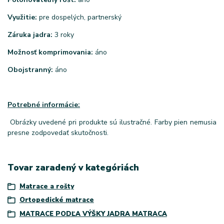
Využitie:
pre dospelých, partnerský
Záruka jadra:
3 roky
Možnosť komprimovania:
áno
Obojstranný:
áno
Potrebné informácie:
Obrázky uvedené pri produkte sú ilustračné. Farby pien nemusia
presne zodpovedať skutočnosti.
Tovar zaradený v kategóriách
Matrace a rošty
Ortopedické matrace
MATRACE PODĽA VÝŠKY JADRA MATRACA