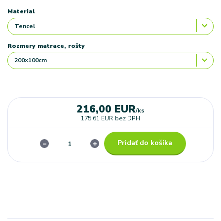
Material
Rozmery matrace, rošty
216,00 EUR
/
ks
175,61 EUR
bez DPH
Pridať do košíka