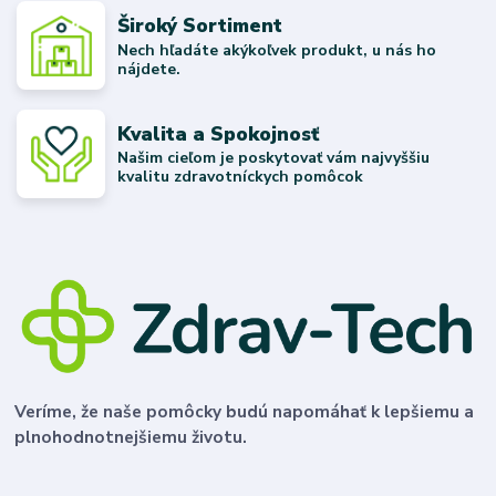
Široký Sortiment
Nech hľadáte akýkoľvek produkt, u nás ho
nájdete.
Kvalita a Spokojnosť
Našim cieľom je poskytovať vám najvyššiu
kvalitu zdravotníckych pomôcok
Veríme, že naše pomôcky budú napomáhať k lepšiemu a
plnohodnotnejšiemu životu.