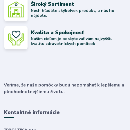
Široký Sortiment
Nech hľadáte akýkoľvek produkt, u nás ho
nájdete.
Kvalita a Spokojnosť
Našim cieľom je poskytovať vám najvyššiu
kvalitu zdravotníckych pomôcok
Veríme, že naše pomôcky budú napomáhať k lepšiemu a
plnohodnotnejšiemu životu.
Kontaktné informácie
ZDRAV-TECH. s.r.o.