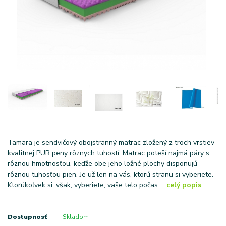
Tamara je sendvičový obojstranný matrac zložený z troch vrstiev
kvalitnej PUR peny rôznych tuhostí. Matrac poteší najmä páry s
rôznou hmotnosťou, keďže obe jeho ložné plochy disponujú
rôznou tuhosťou pien. Je už len na vás, ktorú stranu si vyberiete.
Ktorúkoľvek si, však, vyberiete, vaše telo počas ...
celý popis
Dostupnosť
Skladom