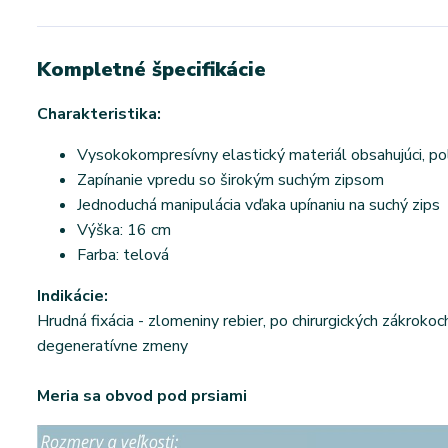
Kompletné špecifikácie
Charakteristika:
Vysokokompresívny elastický materiál obsahujúci, pol
Zapínanie vpredu so širokým suchým zipsom
Jednoduchá manipulácia vďaka upínaniu na suchý zips
Výška: 16 cm
Farba: telová
Indikácie:
Hrudná fixácia - zlomeniny rebier, po chirurgických zákrokoc
degeneratívne zmeny
Meria sa obvod pod prsiami