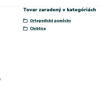
Tovar zaradený v kategóriách
Ortopedické pomôcky
Chrbtica
,