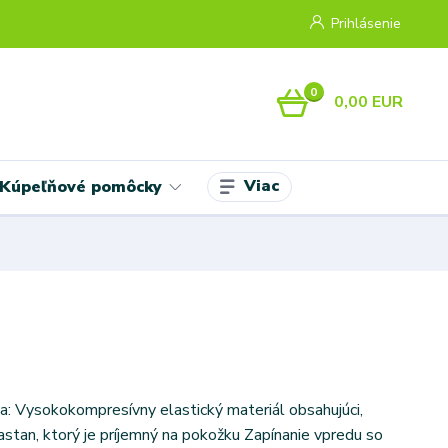
Prihlásenie
0
0,00 EUR
Viac
Kúpeľňové pomôcky
ka: Vysokokompresívny elastický materiál obsahujúci,
astan, ktorý je príjemný na pokožku Zapínanie vpredu so