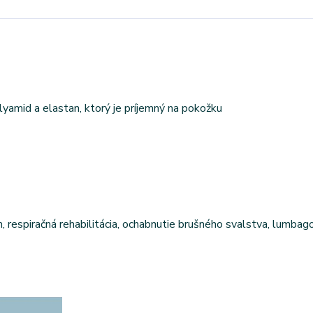
yamid a elastan, ktorý je príjemný na pokožku
h, respiračná rehabilitácia, ochabnutie brušného svalstva, lumbago