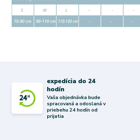
expedícia do 24
hodín
Vaša objednávka bude
spracovaná a odoslaná v
priebehu 24 hodín od
prijatia