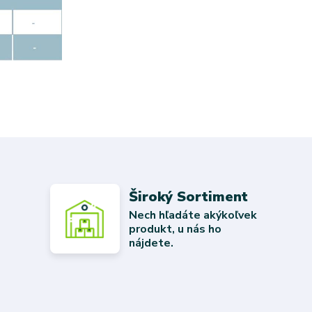
Široký Sortiment
Nech hľadáte akýkoľvek
produkt, u nás ho
nájdete.