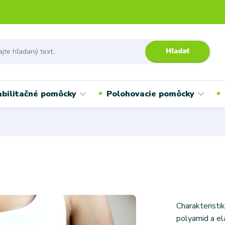
Hľadať
bilitačné pomôcky
Polohovacie pomôcky
Charakteristi
polyamid a el