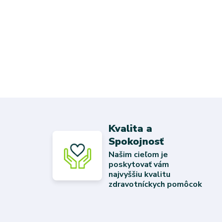
Kvalita a
Spokojnosť
Našim cieľom je
poskytovať vám
najvyššiu kvalitu
zdravotníckych pomôcok