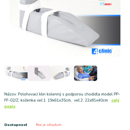
Názov: Polohovací klin kolenný s podporou chodidla model PP-
FF-02/Z, koženka veľ.1: 19x61x35cm, veľ.2: 22x81x40cm
celý
popis
Dostupnosť
Nie je skladom