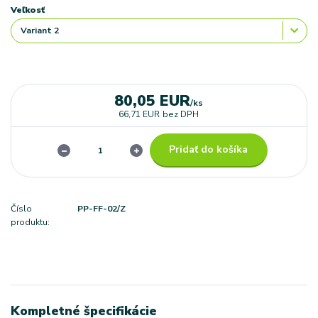
Veľkosť
80,05 EUR
/
ks
66,71 EUR
bez DPH
Pridať do košíka
Číslo
PP-FF-02/Z
produktu:
Kompletné špecifikácie