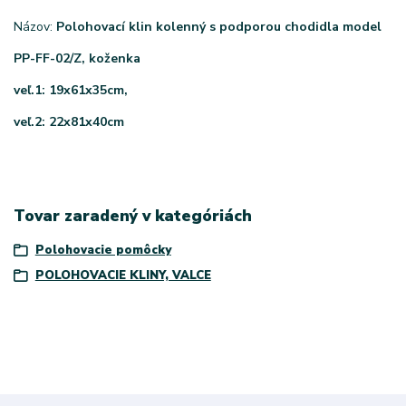
Názov:
Polohovací
klin kolenný s podporou chodidla model
PP-FF-02/Z, koženka
veľ.1: 19x61x35cm,
veľ.2: 22x81x40cm
Tovar zaradený v kategóriách
Polohovacie pomôcky
POLOHOVACIE KLINY, VALCE