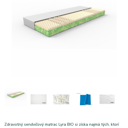
Zdravotný sendvičový matrac Lyra BIO si získa najmä tých, ktorí