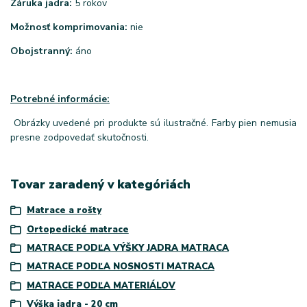
Záruka jadra:
5 rokov
Možnosť komprimovania:
nie
Obojstranný:
áno
Potrebné informácie:
Obrázky uvedené pri produkte sú ilustračné. Farby pien nemusia
presne zodpovedať skutočnosti.
Tovar zaradený v kategóriách
Matrace a rošty
Ortopedické matrace
MATRACE PODĽA VÝŠKY JADRA MATRACA
MATRACE PODĽA NOSNOSTI MATRACA
MATRACE PODĽA MATERIÁLOV
Výška jadra - 20 cm