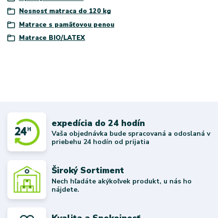
Nosnosť matraca do 120 kg
Matrace s pamäťovou penou
Matrace BIO/LATEX
expedícia do 24 hodín
Vaša objednávka bude spracovaná a odoslaná v
priebehu 24 hodín od prijatia
Široký Sortiment
Nech hľadáte akýkoľvek produkt, u nás ho
nájdete.
Kvalita a Spokojnosť