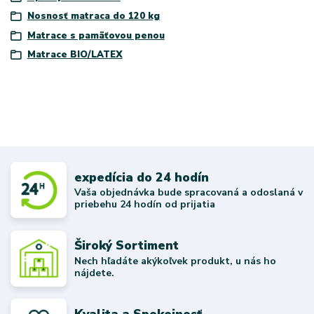
Nosnosť matraca do 120 kg
Matrace s pamäťovou penou
Matrace BIO/LATEX
expedícia do 24 hodín
Vaša objednávka bude spracovaná a odoslaná v
priebehu 24 hodín od prijatia
Široký Sortiment
Nech hľadáte akýkoľvek produkt, u nás ho
nájdete.
Kvalita a Spokojnosť