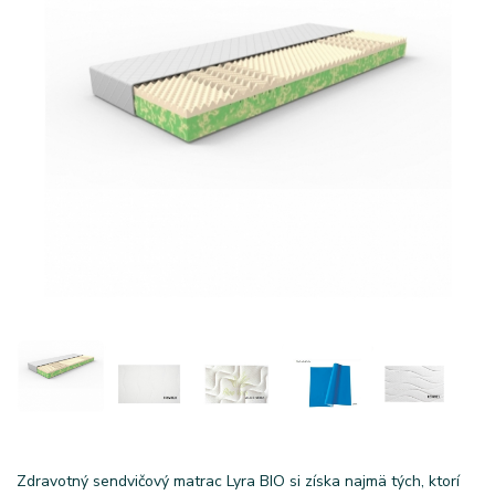
Zdravotný sendvičový matrac Lyra BIO si získa najmä tých, ktorí