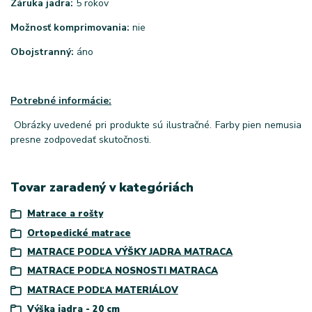
Záruka jadra:
5 rokov
Možnosť komprimovania:
nie
Obojstranný:
áno
Potrebné informácie:
Obrázky uvedené pri produkte sú ilustračné. Farby pien nemusia
presne zodpovedať skutočnosti.
Tovar zaradený v kategóriách
Matrace a rošty
Ortopedické matrace
MATRACE PODĽA VÝŠKY JADRA MATRACA
MATRACE PODĽA NOSNOSTI MATRACA
MATRACE PODĽA MATERIÁLOV
Výška jadra - 20 cm