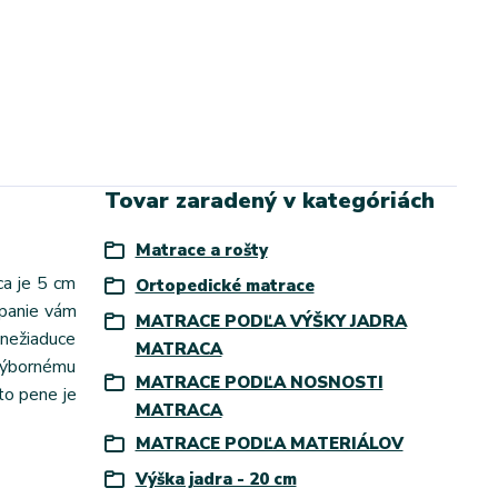
Tovar zaradený v kategóriách
Matrace a rošty
ca je 5 cm
Ortopedické matrace
spanie vám
MATRACE PODĽA VÝŠKY JADRA
nežiaduce
MATRACA
výbornému
MATRACE PODĽA NOSNOSTI
to pene je
MATRACA
MATRACE PODĽA MATERIÁLOV
Výška jadra - 20 cm