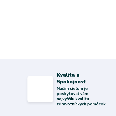
Kvalita a
Spokojnosť
Našim cieľom je
poskytovať vám
najvyššiu kvalitu
zdravotníckych pomôcok