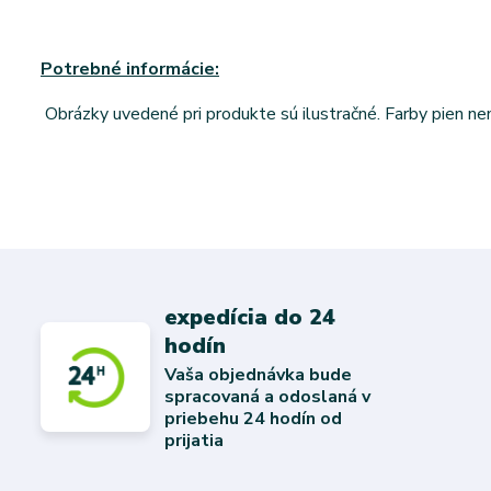
Potrebné informácie:
Obrázky uvedené pri produkte sú ilustračné. Farby pien n
expedícia do 24
hodín
Vaša objednávka bude
spracovaná a odoslaná v
priebehu 24 hodín od
prijatia