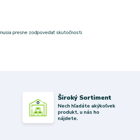
emusia presne zodpovedať skutočnosti.
Široký Sortiment
Nech hľadáte akýkoľvek
produkt, u nás ho
nájdete.