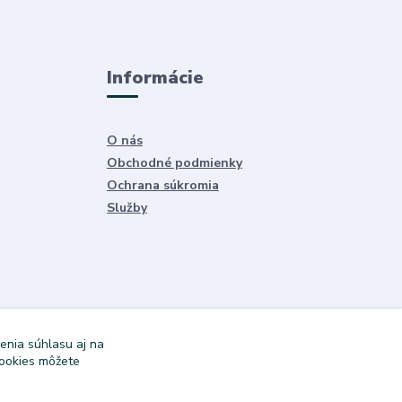
Informácie
O nás
Obchodné podmienky
Ochrana súkromia
Služby
enia súhlasu aj na
cookies môžete
Vytvorené na
Eshop-rychlo.sk