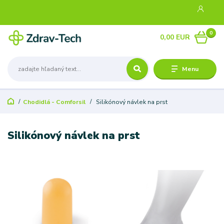
0
0,00 EUR
Menu
Chodidlá - Comforsil
Silikónový návlek na prst
Silikónový návlek na prst