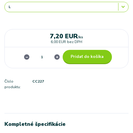
7,20 EUR
/
ks
6,00 EUR
bez DPH
Pridať do košíka
Číslo
CC227
produktu:
Kompletné špecifikácie