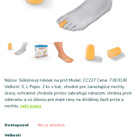
Názov: Silikónový návlek na prst Model: CC227 Cena: 7,00 EUR
Veľkosť: S, L Popis: 2 ks v bal., vhodné pre zarastajúce nechty,
úrazy, ochranné chrániče prstov zabraňujú nárazom, chránia proti
odieraniu a sú úľavou pre malé rany na distálnej časti prsta a
nechtu.
celý popis
Dostupnosť
Nie je skladom
Veľkosti