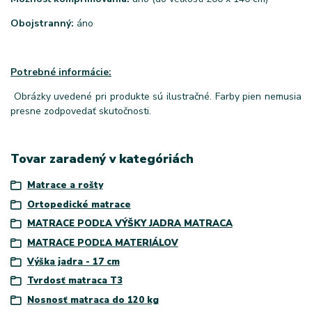
Obojstranný:
áno
Potrebné informácie:
Obrázky uvedené pri produkte sú ilustračné. Farby pien nemusia
presne zodpovedať skutočnosti.
Tovar zaradený v kategóriách
Matrace a rošty
Ortopedické matrace
MATRACE PODĽA VÝŠKY JADRA MATRACA
MATRACE PODĽA MATERIÁLOV
Výška jadra - 17 cm
Tvrdosť matraca T3
Nosnosť matraca do 120 kg