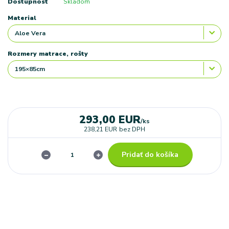
Dostupnosť
Skladom
Material
Rozmery matrace, rošty
293,00 EUR
/
ks
238,21 EUR
bez DPH
Pridať do košíka