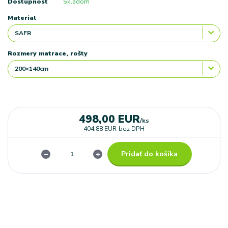
Dostupnosť
Skladom
Material
Rozmery matrace, rošty
498,00 EUR
/
ks
404,88 EUR
bez DPH
Pridať do košíka