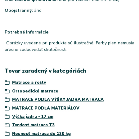
Obojstranný:
áno
Potrebné informácie:
Obrázky uvedené pri produkte sú ilustračné. Farby pien nemusia
presne zodpovedať skutočnosti.
Tovar zaradený v kategóriách
Matrace a rošty
Ortopedické matrace
MATRACE PODĽA VÝŠKY JADRA MATRACA
MATRACE PODĽA MATERIÁLOV
Výška jadra - 17 cm
Tvrdosť matraca T3
Nosnosť matraca do 120 kg