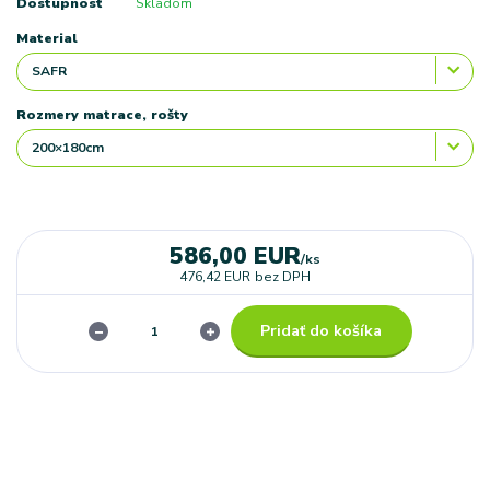
Dostupnosť
Skladom
Material
Rozmery matrace, rošty
586,00 EUR
/
ks
476,42 EUR
bez DPH
Pridať do košíka