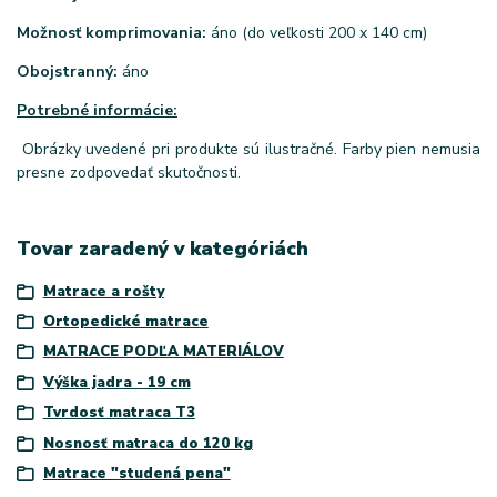
Možnosť komprimovania:
áno (do veľkosti 200 x 140 cm)
Obojstranný:
áno
Potrebné informácie:
Obrázky uvedené pri produkte sú ilustračné. Farby pien nemusia
presne zodpovedať skutočnosti.
Tovar zaradený v kategóriách
Matrace a rošty
Ortopedické matrace
MATRACE PODĽA MATERIÁLOV
Výška jadra - 19 cm
Tvrdosť matraca T3
Nosnosť matraca do 120 kg
Matrace "studená pena"