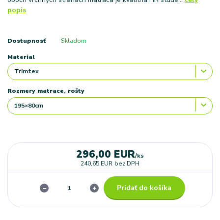
popis
Dostupnosť
Skladom
Material
Rozmery matrace, rošty
296,00 EUR
/
ks
240,65 EUR
bez DPH
Pridať do košíka