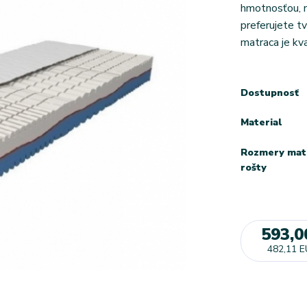
hmotnosťou, na
preferujete t
matraca je kv
Dostupnosť
Material
Rozmery mat
rošty
593,0
482,11 