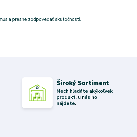
emusia presne zodpovedať skutočnosti.
Široký Sortiment
Nech hľadáte akýkoľvek
produkt, u nás ho
nájdete.