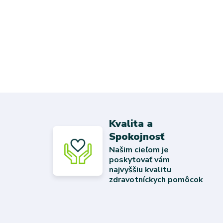
Kvalita a
Spokojnosť
Našim cieľom je
poskytovať vám
najvyššiu kvalitu
zdravotníckych pomôcok