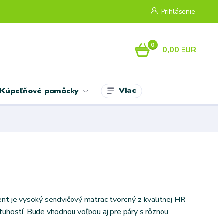
Prihlásenie
0
0,00 EUR
Viac
Kúpeľňové pomôcky
nt je vysoký sendvičový matrac tvorený z kvalitnej HR
tuhostí. Bude vhodnou voľbou aj pre páry s rôznou