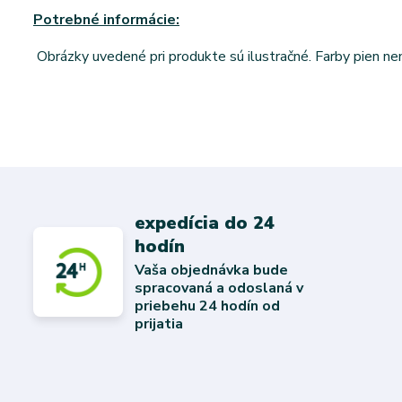
Potrebné informácie:
Obrázky uvedené pri produkte sú ilustračné. Farby pien n
expedícia do 24
hodín
Vaša objednávka bude
spracovaná a odoslaná v
priebehu 24 hodín od
prijatia