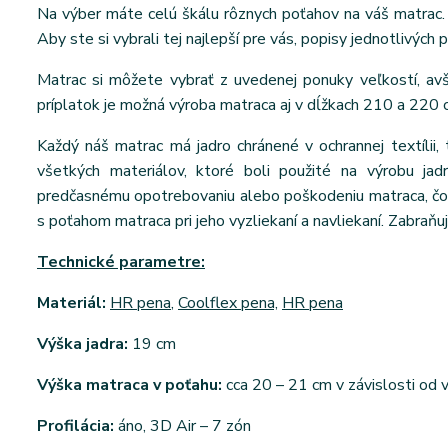
Na výber máte celú škálu rôznych poťahov na váš matrac. 
Aby ste si vybrali tej najlepší pre vás, popisy jednotlivých 
Matrac si môžete vybrať z uvedenej ponuky veľkostí, a
príplatok je možná výroba matraca aj v dĺžkach 210 a 220 
Každý náš matrac má jadro chránené v ochrannej textílii, 
všetkých materiálov, ktoré boli použité na výrobu jad
predčasnému opotrebovaniu alebo poškodeniu matraca, čo v
s poťahom matraca pri jeho vyzliekaní a navliekaní. Zabraňuj
Technické parametre:
Materiál:
HR pena
,
Coolflex pena,
HR pena
Výška jadra:
19 cm
Výška matraca v poťahu:
cca 20 – 21 cm v závislosti od
Profilácia:
áno, 3D Air – 7 zón