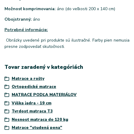
Možnosť komprimovania:
áno (do veľkosti 200 x 140 cm)
Obojstranný:
áno
Potrebné informácie:
Obrázky uvedené pri produkte sú ilustračné. Farby pien nemusia
presne zodpovedať skutočnosti.
Tovar zaradený v kategóriách
Matrace a rošty
Ortopedické matrace
MATRACE PODĽA MATERIÁLOV
Výška jadra - 19 cm
Tvrdosť matraca T3
Nosnosť matraca do 120 kg
Matrace "studená pena"