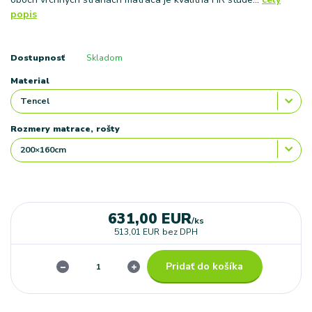
popis
Dostupnosť
Skladom
Material
Rozmery matrace, rošty
631,00 EUR
/
ks
513,01 EUR
bez DPH
Pridať do košíka